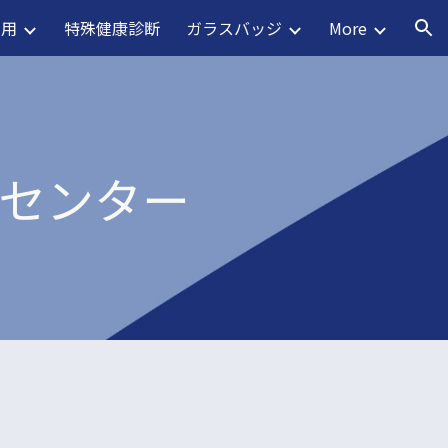
利用
特殊健康診断
ガラスバッジ
More
ion
理センター