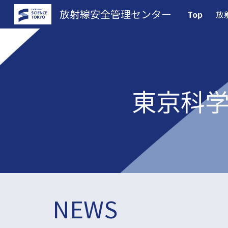
放射線安全管理センター
Top
放
Sk
東京科
NEWS