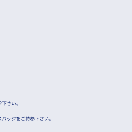
参下さい。
ラスバッジをご持参下さい。