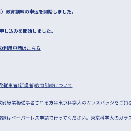
者）教育訓練の申込を開始しました。
の申し込みを開始しました。
設の利用申請はこちら
業務従事者(新規者)教育訓練
について
放射線業務従事者される方は東京科学大のガラスバッジをご持
従事者登録はペーパーレス申請で行ってください。東京科学大のガ